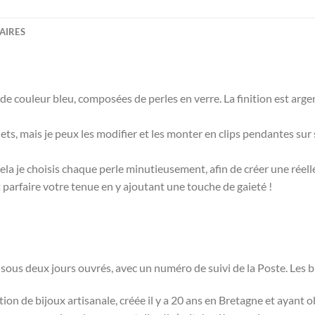
AIRES
de couleur bleu, composées de perles en verre. La finition est argen
ts, mais je peux les modifier et les monter en clips pendantes sur
la je choisis chaque perle minutieusement, afin de créer une réelle
nt parfaire votre tenue en y ajoutant une touche de gaieté !
s sous deux jours ouvrés, avec un numéro de suivi de la Poste. Les b
on de bijoux artisanale, créée il y a 20 ans en Bretagne et ayant obt