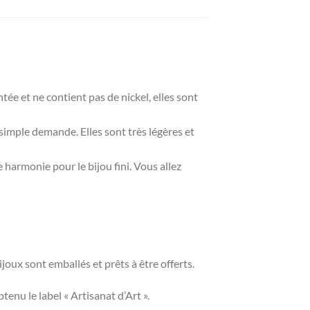
tée et ne contient pas de nickel, elles sont
 simple demande. Elles sont très légères et
 harmonie pour le bijou fini. Vous allez
ijoux sont emballés et prêts à être offerts.
enu le label « Artisanat d’Art ».