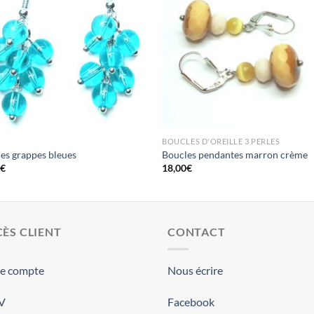
BOUCLES D'OREILLE 3 PERLES
es grappes bleues
Boucles pendantes marron crème
0
€
18,00
€
ÈS CLIENT
CONTACT
re compte
Nous écrire
.V
Facebook