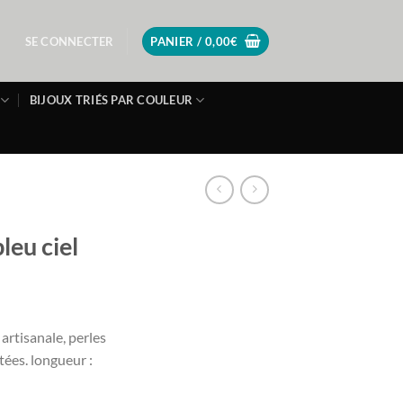
SE CONNECTER
PANIER /
0,00
€
BIJOUX TRIÉS PAR COULEUR
leu ciel
 artisanale, perles
tées. longueur :