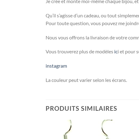
Je crée et monte moi-même chaque bijou, et ce
Qu’il s’agisse d’un cadeau, ou tout simplement
Pour toute question, vous pouvez me joindre
Nous vous offrons la livraison de votre comm
Vous trouverez plus de modèles
ic
i et pour 
instagram
La couleur peut varier selon les écrans.
PRODUITS SIMILAIRES