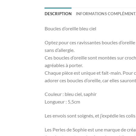
DESCRIPTION
INFORMATIONS COMPLÉMENT
Boucles d’oreille bleu ciel
Optez pour ces ravissantes boucles d’oreille 
sans d’allergie.
Ces boucles d’oreille sont montées sur croche
agréables à porter.
Chaque pièce est unique et fait-main. Pour ce
adorer ces boucles d’oreille, car elles sauro
Couleur : bleu ciel, saphir
Longueur : 5,5cm
Les envois sont soignés, et j’expédie les coli
Les Perles de Sophie est une marque de créati