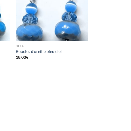
BLEU
Boucles d’oreille bleu ciel
18,00
€