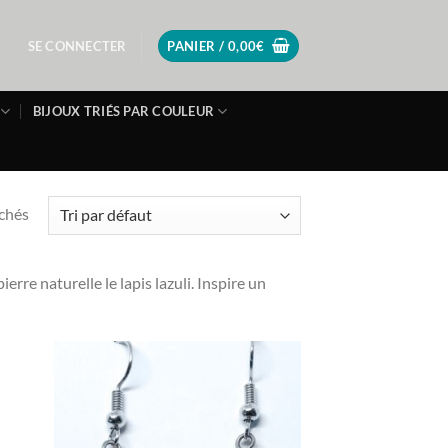
SE CONNECTER
PANIER /
0,00
€
BIJOUX TRIÉS PAR COULEUR
ichés
erre naturelle le lapis lazuli. Inspire un