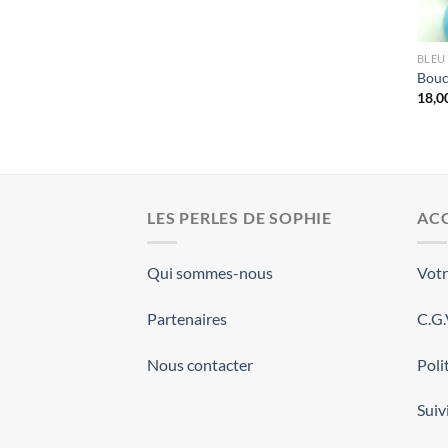
BLEU
Boucl
18,0
LES PERLES DE SOPHIE
ACC
Qui sommes-nous
Vot
Partenaires
C.G
Nous contacter
Poli
Sui