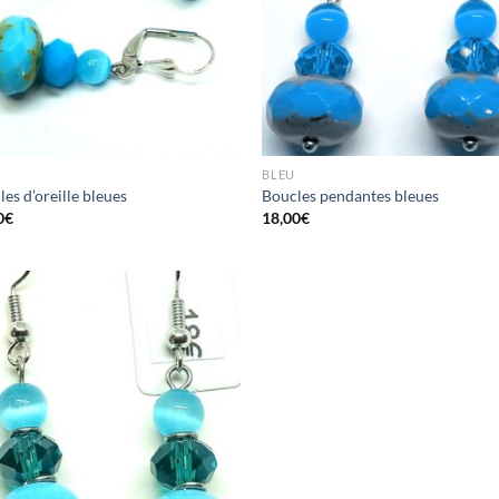
BLEU
es d’oreille bleues
Boucles pendantes bleues
0
€
18,00
€