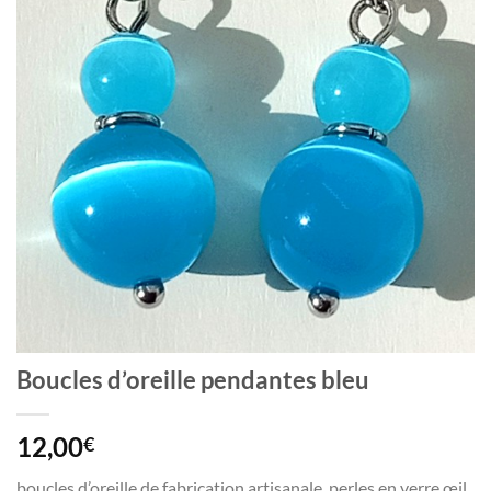
Boucles d’oreille pendantes bleu
12,00
€
boucles d’oreille de fabrication artisanale, perles en verre œil