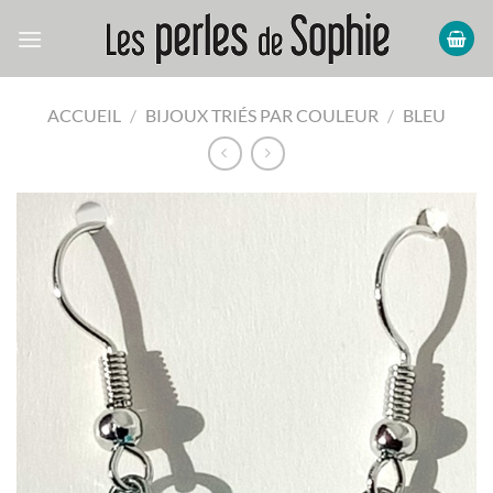
Passer
au
contenu
ACCUEIL
/
BIJOUX TRIÉS PAR COULEUR
/
BLEU