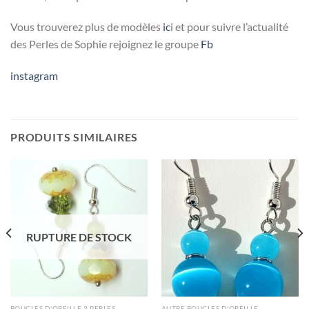
Vous trouverez plus de modèles
ic
i et pour suivre l’actualité
des Perles de Sophie rejoignez le groupe
Fb
instagram
PRODUITS SIMILAIRES
RUPTURE DE STOCK
BOUCLES D'OREILLE 3 PERLES
AUTRE BOUCLES D'OREILLE