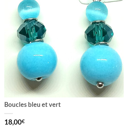
Boucles bleu et vert
18,00
€