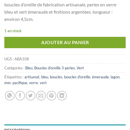
boucles d’oreille de fabrication artisanale, perles en verre
bleu et vert émeraude et finitions argentées. longueur :
environ 4,5cm.
1 en stock
AJOUTER AU PANIER
UGS :
ABA108
Catégories :
Bleu
,
Boucles d'oreille 3 perles
,
Vert
Étiquettes :
artisanat
,
bleu
,
boucles
,
boucles d'oreille
,
émeraude
,
lagon
,
mer
,
pacifique
,
verre
,
vert