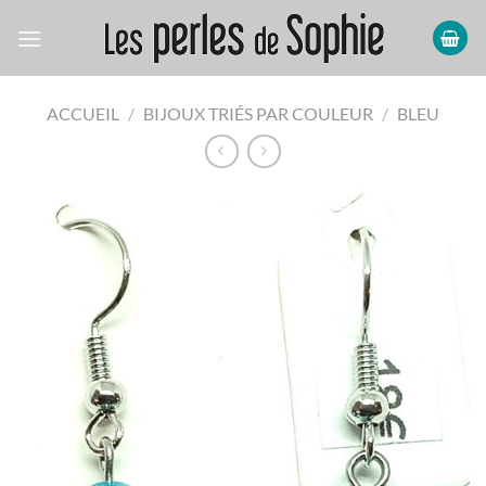
Passer
au
contenu
ACCUEIL
/
BIJOUX TRIÉS PAR COULEUR
/
BLEU