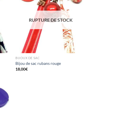
RUPTURE DE STOCK
BIJOUX DE SAC
Bijou de sac rubans rouge
18,00
€