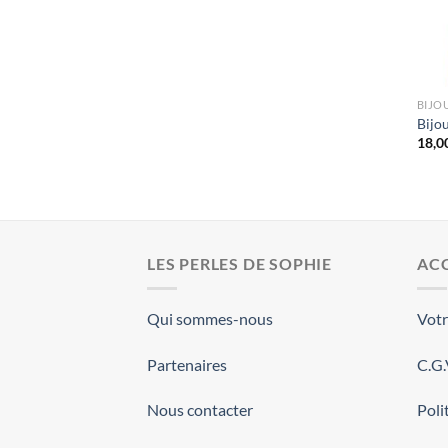
BIJO
Bijou
18,0
LES PERLES DE SOPHIE
ACC
Qui sommes-nous
Vot
Partenaires
C.G
Nous contacter
Poli