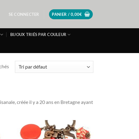
SE CONNECTER
PANIER /
0,00
€
BIJOUX TRIÉS PAR COULEUR
ichés
isanale, créée il y a 20 ans en Bretagne ayant