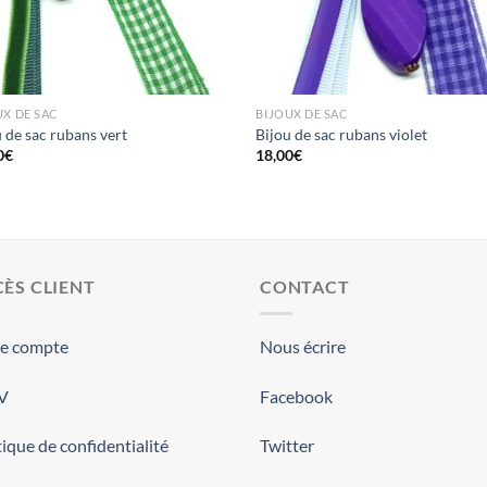
UX DE SAC
BIJOUX DE SAC
 de sac rubans vert
Bijou de sac rubans violet
0
€
18,00
€
ÈS CLIENT
CONTACT
re compte
Nous écrire
.V
Facebook
tique de confidentialité
Twitter