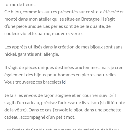
forme de fleurs.
Ce bijou, comme les autres présentés sur ce site, a été créé et
monté dans mon atelier qui se situe en Bretagne. Il s’agit
d’une pièce unique. Les perles sont de belle qualité, de
couleur violette, parme, mauve et verte.
Les apprêts utilisés dans la création de mes bijoux sont sans
nickel, garantis anti allergie.
Il s’agit de pièces uniques destinées aux femmes, mais je crée
également des bijoux pour hommes en pierres naturelles.
Vous trouverez ces bracelets
ici
Je fais les envois de façon soignée et en courrier suivi. S’il
s’agit d’un cadeau, précisez l’adresse de livraison (si différente
de la vôtre). Dans ce cas, j’envoie le bijou dans une pochette
cadeau, accompagné d’un petit mot.
Les Perles de Sophie est une marque de création de bijoux