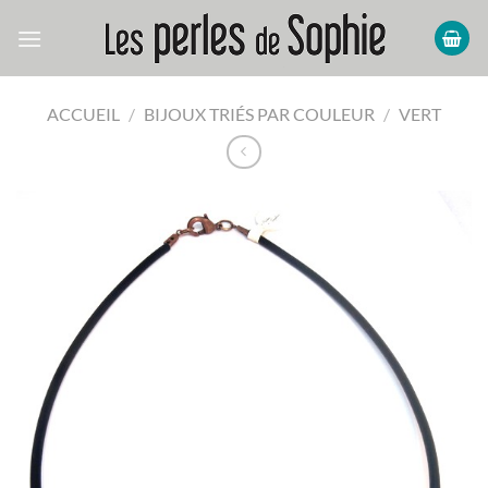
Passer
au
contenu
ACCUEIL
/
BIJOUX TRIÉS PAR COULEUR
/
VERT