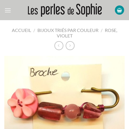
Passer
au
contenu
ACCUEIL
/
BIJOUX TRIÉS PAR COULEUR
/
ROSE,
VIOLET