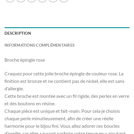
DESCRIPTION
INFORMATIONS COMPLÉMENTAIRES
Broche épingle rose
Craquez pour cette jolie broche épingle de couleur rose. La
finition est bronze et ne contient pas de nickel, elle est sans
d’allergie.
Cette broche est montée avec un fil rigide, des perles en verre
et des boutons en résine.
Chaque pièce est unique et fait-main. Pour cela je choisis
chaque perle minutieusement, afin de créer une réelle
harmonie pour le bijou fini. Vous allez adorer ces boucles
d’oreille, car elles sauront parfaire votre tenue en y ajoutant