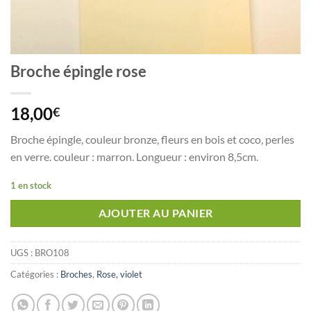
Broche épingle rose
18,00
€
Broche épingle, couleur bronze, fleurs en bois et coco, perles
en verre. couleur : marron. Longueur : environ 8,5cm.
1 en stock
AJOUTER AU PANIER
UGS :
BRO108
Catégories :
Broches
,
Rose, violet