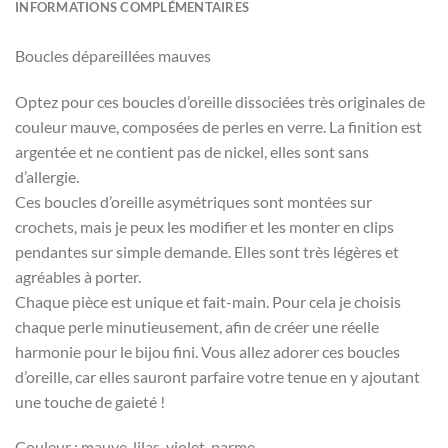
INFORMATIONS COMPLÉMENTAIRES
Boucles dépareillées mauves
Optez pour ces boucles d’oreille dissociées très originales de
couleur mauve, composées de perles en verre. La finition est
argentée et ne contient pas de nickel, elles sont sans
d’allergie.
Ces boucles d’oreille asymétriques sont montées sur
crochets, mais je peux les modifier et les monter en clips
pendantes sur simple demande. Elles sont très légères et
agréables à porter.
Chaque pièce est unique et fait-main. Pour cela je choisis
chaque perle minutieusement, afin de créer une réelle
harmonie pour le bijou fini. Vous allez adorer ces boucles
d’oreille, car elles sauront parfaire votre tenue en y ajoutant
une touche de gaieté !
Couleur : mauve, lilas, violet, parme