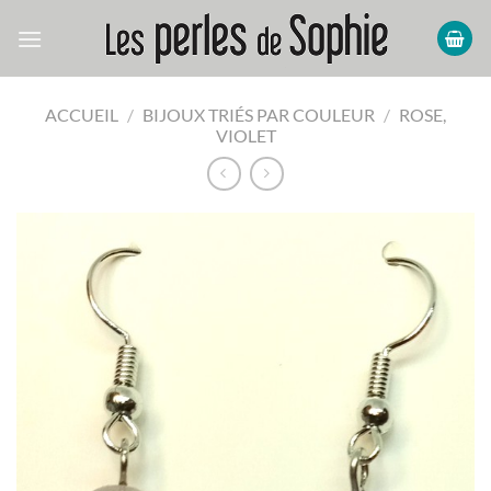
Passer
au
contenu
ACCUEIL
/
BIJOUX TRIÉS PAR COULEUR
/
ROSE,
VIOLET