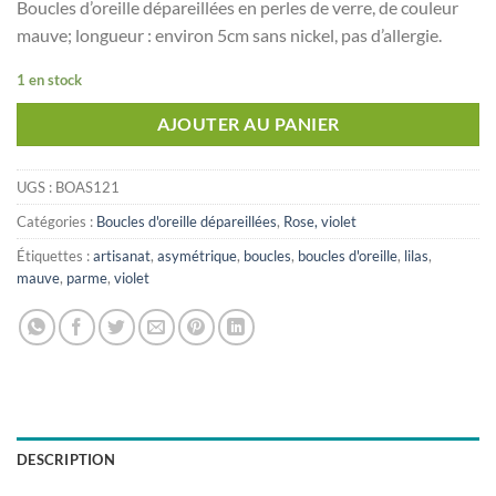
Boucles d’oreille dépareillées en perles de verre, de couleur
mauve; longueur : environ 5cm sans nickel, pas d’allergie.
1 en stock
AJOUTER AU PANIER
UGS :
BOAS121
Catégories :
Boucles d'oreille dépareillées
,
Rose, violet
Étiquettes :
artisanat
,
asymétrique
,
boucles
,
boucles d'oreille
,
lilas
,
mauve
,
parme
,
violet
DESCRIPTION