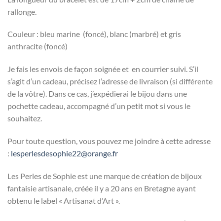
rallonge.
Couleur : bleu marine (foncé), blanc (marbré) et gris
anthracite (foncé)
Je fais les envois de façon soignée et en courrier suivi. S’il
s’agit d’un cadeau, précisez l’adresse de livraison (si différente
de la vôtre). Dans ce cas, j’expédierai le bijou dans une
pochette cadeau, accompagné d’un petit mot si vous le
souhaitez.
Pour toute question, vous pouvez me joindre à cette adresse
:
lesperlesdesophie22@orange.fr
Les Perles de Sophie est une marque de création de bijoux
fantaisie artisanale, créée il y a 20 ans en Bretagne ayant
obtenu le label « Artisanat d’Art ».