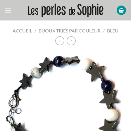
Passer
au
contenu
ACCUEIL
/
BIJOUX TRIÉS PAR COULEUR
/
BLEU