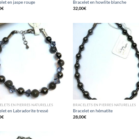
elet en jaspe rouge
Bracelet en howlite blanche
0
€
32,00
€
ELETS EN PIERRES NATURELLES
BRACELETS EN PIERRES NATURELLES
let en Labradorite tressé
Bracelet en hématite
0
€
28,00
€