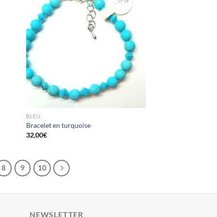
BLEU
Bracelet en turquoise
32,00
€
8
9
10
NEWSLETTER