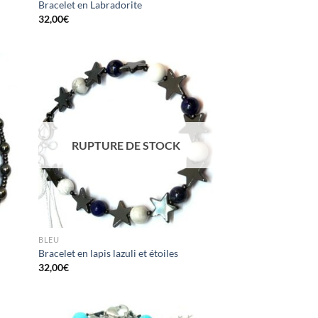
Bracelet en Labradorite
32,00
€
RUPTURE DE STOCK
BLEU
Bracelet en lapis lazuli et étoiles
32,00
€