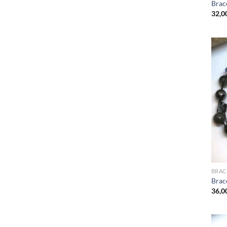
Brac
32,0
BRAC
Brace
36,0