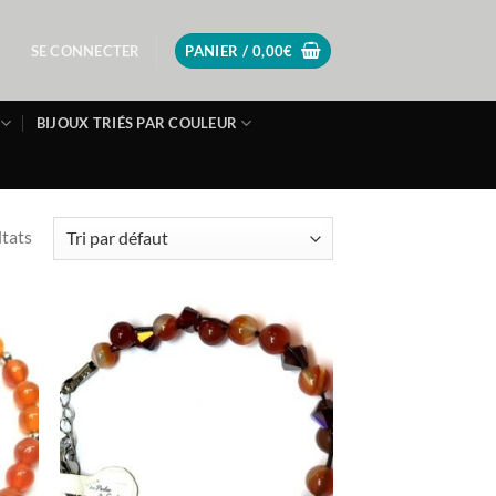
SE CONNECTER
PANIER /
0,00
€
BIJOUX TRIÉS PAR COULEUR
ltats