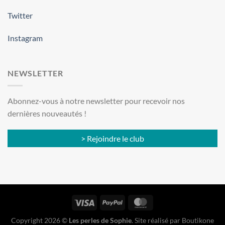
Twitter
Instagram
NEWSLETTER
Abonnez-vous à notre newsletter pour recevoir nos
dernières nouveautés !
> Rejoindre le club
Copyright 2026 ©
Les perles de Sophie
. Site réalisé par
Boutikone