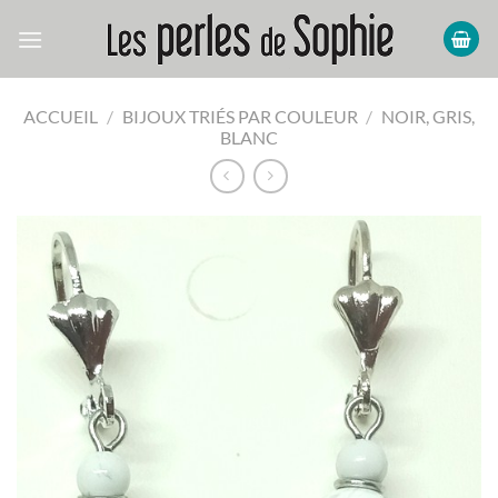
Passer
au
contenu
ACCUEIL
/
BIJOUX TRIÉS PAR COULEUR
/
NOIR, GRIS,
BLANC