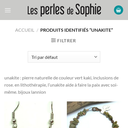
Passer
au
contenu
ACCUEIL
/
PRODUITS IDENTIFIÉS “UNAKITE”
FILTRER
unakite : pierre naturelle de couleur vert kaki, inclusions de
rose. en lithothérapie, l’unakite aide à faire la paix avec soi-
même. bijoux lannion