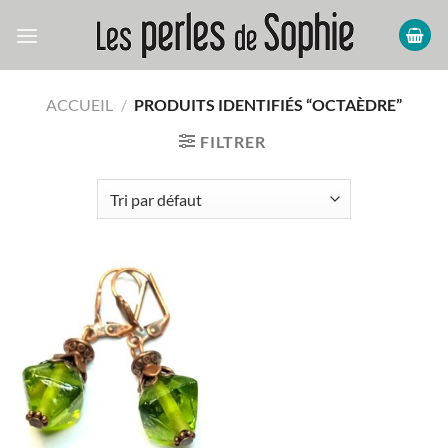
Passer
au
contenu
ACCUEIL
/
PRODUITS IDENTIFIÉS “OCTAÈDRE”
FILTRER