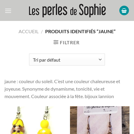
Passer
au
contenu
ACCUEIL
/
PRODUITS IDENTIFIÉS “JAUNE”
FILTRER
jaune : couleur du soleil. C’est une couleur chaleureuse et
joyeuse. Synonyme de dynamisme, tonicité, vie et
mouvement. Couleur associée à la fête. bijoux lannion