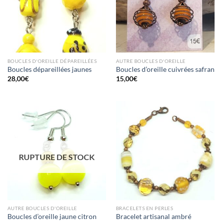
BOUCLES D'OREILLE DÉPAREILLÉES
AUTRE BOUCLES D'OREILLE
Boucles dépareillées jaunes
Boucles d’oreille cuivrées safran
28,00
€
15,00
€
RUPTURE DE STOCK
AUTRE BOUCLES D'OREILLE
BRACELETS EN PERLES
Boucles d’oreille jaune citron
Bracelet artisanal ambré