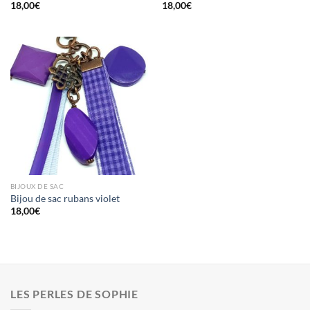
18,00
€
18,00
€
BIJOUX DE SAC
Bijou de sac rubans violet
18,00
€
LES PERLES DE SOPHIE