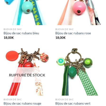
BIJOUX DE SAC
BIJOUX DE SAC
Bijou de sac rubans bleu
Bijou de sac rubans rose
18,00
€
18,00
€
RUPTURE DE STOCK
BIJOUX DE SAC
BIJOUX DE SAC
Bijou de sac rubans rouge
Bijou de sac rubans vert