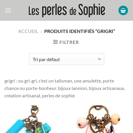
Passer
au
contenu
ACCUEIL
/
PRODUITS IDENTIFIÉS “GRIGRI”
FILTRER
grigri : ou gri-gri, c’est un talisman, une amulette, porte
chance ou porte-bonheur. bijoux lannion, bijoux artisanaux,
création artisanal, perles de sophie