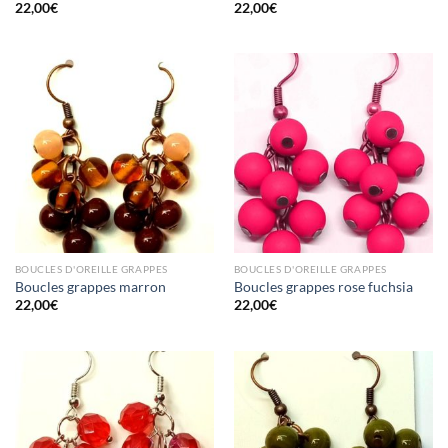
22,00
€
22,00
€
BOUCLES D'OREILLE GRAPPES
BOUCLES D'OREILLE GRAPPES
Boucles grappes marron
Boucles grappes rose fuchsia
22,00
€
22,00
€