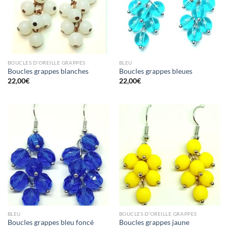
BOUCLES D'OREILLE GRAPPES
BLEU
Boucles grappes blanches
Boucles grappes bleues
22,00
€
22,00
€
BLEU
BOUCLES D'OREILLE GRAPPES
Boucles grappes bleu foncé
Boucles grappes jaune