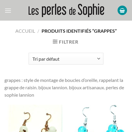
Passer
au
contenu
ACCUEIL
/
PRODUITS IDENTIFIÉS “GRAPPES”
FILTRER
grappes : style de montage de boucles d’oreille, rappelant la
grappe de raisin. bijoux lannion. bijoux artisanaux. perles de
sophie lannion