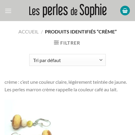
Passer
au
contenu
ACCUEIL
/
PRODUITS IDENTIFIÉS “CRÈME”
FILTRER
crème : c’est une couleur claire, légèrement teintée de jaune.
Les perles marron crème rappelle la couleur café au lait.