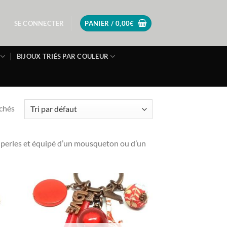
SE CONNECTER
PANIER /
0,00
€
BIJOUX TRIÉS PAR COULEUR
ichés
es perles et équipé d’un mousqueton ou d’un