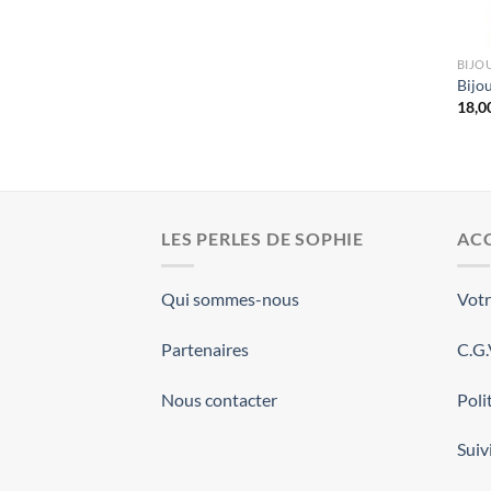
BIJO
Bijou
18,0
LES PERLES DE SOPHIE
ACC
Qui sommes-nous
Vot
Partenaires
C.G
Nous contacter
Poli
Sui