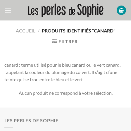
Passer
au
contenu
ACCUEIL
/
PRODUITS IDENTIFIÉS “CANARD”
FILTRER
canard : terme utilisé pour le bleu canard ou le vert canard,
rappelant la couleur du plumage du colvert. Il s’agit d’une
teinte qui se trou entre le bleu et le vert.
Aucun produit ne correspond à votre sélection.
LES PERLES DE SOPHIE